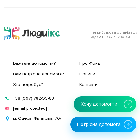
Неприбуткова організація
Код ЄДРПОУ 43730958
Бажаєте допомогти?
Про Фонд
Вам потрібна допомога?
Новини
Хто потребує?
Контакти
+38 (067) 782-99-83
Хочу допомогти
[email protected]
м. Одеса, Філатова, 70/1
Потрібна допомога